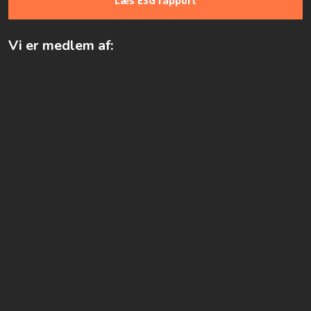
Læs ESG rapport
Vi er medlem af: