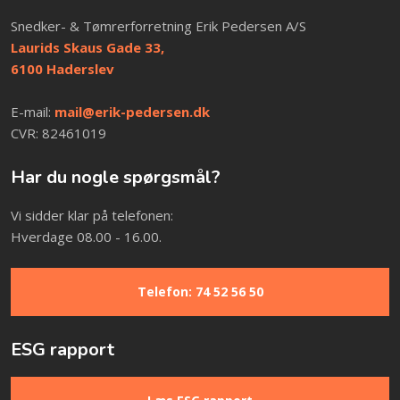
​Snedker- & Tømrerforretning Erik Pedersen A/S
Laurids Skaus Gade 33,
​6100 Haderslev
​E-mail:
mail@erik-pedersen.dk​
CVR: 82461019
Har du nogle spørgsmål?
Vi sidder klar på telefonen:
Hverdage 08.00 - 16.00.
Telefon: 74 52 56 50
ESG rapport