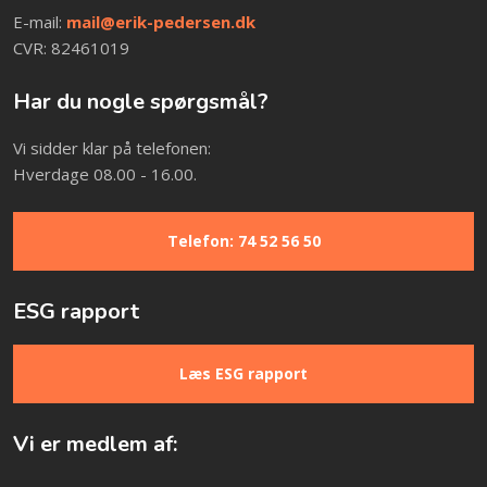
​E-mail:
mail@erik-pedersen.dk​
CVR: 82461019
Har du nogle spørgsmål?
Vi sidder klar på telefonen:
Hverdage 08.00 - 16.00.
Telefon: 74 52 56 50
ESG rapport
Læs ESG rapport
Vi er medlem af: