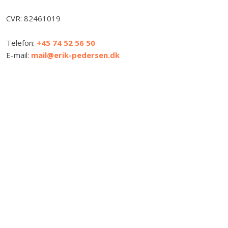
CVR:​ 82461019
Telefon:
+45 74 52 56 50
E-mail:
mail@erik-pedersen.dk​